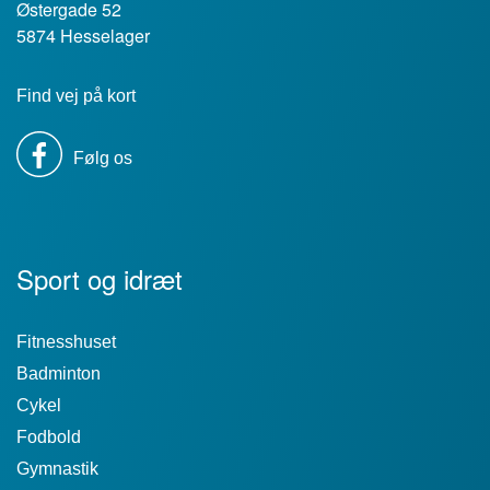
Østergade 52
5874 Hesselager
Find vej på kort
Følg os
Sport og idræt
Fitnesshuset
Badminton
Cykel
Fodbold
Gymnastik