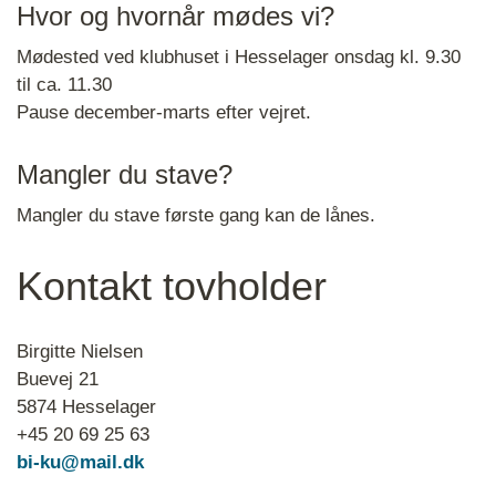
Hvor og hvornår mødes vi?
Mødested ved klubhuset i Hesselager onsdag kl. 9.30
til ca. 11.30
Pause december-marts efter vejret.
Mangler du stave?
Mangler du stave første gang kan de lånes.
Kontakt tovholder
Birgitte Nielsen
Buevej 21
5874 Hesselager
+45 20 69 25 63
bi-ku@mail.dk