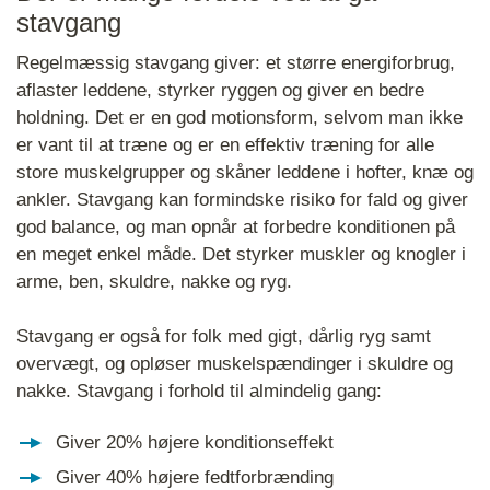
stavgang
Regelmæssig stavgang giver: et større energiforbrug,
aflaster leddene, styrker ryggen og giver en bedre
holdning. Det er en god motionsform, selvom man ikke
er vant til at træne og er en effektiv træning for alle
store muskelgrupper og skåner leddene i hofter, knæ og
ankler. Stavgang kan formindske risiko for fald og giver
god balance, og man opnår at forbedre konditionen på
en meget enkel måde. Det styrker muskler og knogler i
arme, ben, skuldre, nakke og ryg.
Stavgang er også for folk med gigt, dårlig ryg samt
overvægt, og opløser muskelspændinger i skuldre og
nakke. Stavgang i forhold til almindelig gang:
Giver 20% højere konditionseffekt
Giver 40% højere fedtforbrænding