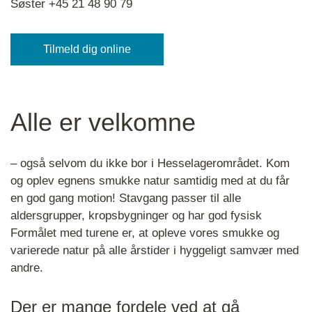
Søster +45 21 48 90 79
Tilmeld dig online
Alle er velkomne
– også selvom du ikke bor i Hesselagerområdet. Kom
og oplev egnens smukke natur samtidig med at du får
en god gang motion! Stavgang passer til alle
aldersgrupper, kropsbygninger og har god fysisk
Formålet med turene er, at opleve vores smukke og
varierede natur på alle årstider i hyggeligt samvær med
andre.
Der er mange fordele ved at gå