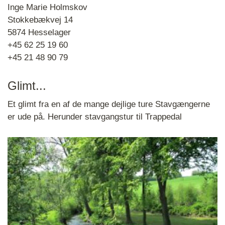
Inge Marie Holmskov
Stokkebækvej 14
5874 Hesselager
+45 62 25 19 60
+45 21 48 90 79
Glimt...
Et glimt fra en af de mange dejlige ture Stavgængerne
er ude på. Herunder stavgangstur til Trappedal