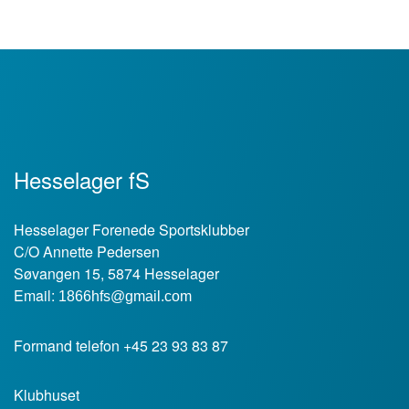
Hesselager fS
Hesselager Forenede Sportsklubber
C/O Annette Pedersen
Søvangen 15, 5874 Hesselager
Email:
1866hfs@gmail.com
Formand telefon +45 23 93 83 87
Klubhuset