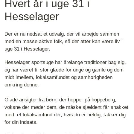
Hvert år i uge 31 i
Hesselager
Der er nu nedsat et udvalg, der vil arbejde sammen
med en masse aktive folk, så der atter kan være liv i
uge 31 i Hesselager.
Hesselager sportsuge har årelange traditioner bag sig,
og har været til stor glæde for unge og gamle og dem
midt imellem, lokalsamfundet og samhørigheden
omkring denne.
Glade ansigter fra børn, der hopper på hoppeborg,
voksne der møder dem, de måske sjældent får snakket
med, et lokalsamfund der, hvis du er heldig, takker dig
for din indsats.