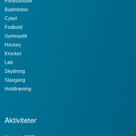
Fitnesshuset
Badminton
Cykel
Fodbold
Gymnastik
Hockey
Krocket
Løb
Skydning
Stavgang
Holdtræning
Aktiviteter