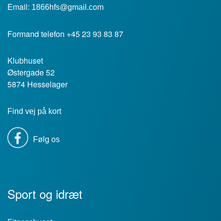
Email:
1866hfs@gmail.com
Formand telefon +45 23 93 83 87
Klubhuset
Østergade 52
5874 Hesselager
Find vej på kort
Følg os
Sport og idræt