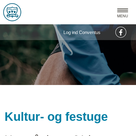
MENU
Log ind Conventus
Kultur- og festuge