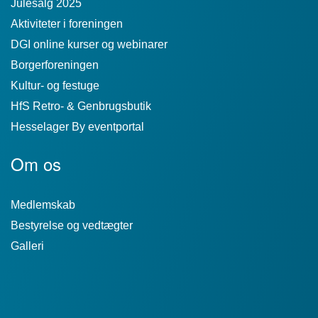
Julesalg 2025
Aktiviteter i foreningen
DGI online kurser og webinarer
Borgerforeningen
Kultur- og festuge
HfS Retro- & Genbrugsbutik
Hesselager By eventportal
Om os
Medlemskab
Bestyrelse og vedtægter
Galleri